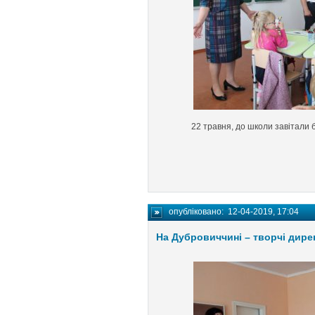
22 травня, до школи завітали б
опубліковано:
12-04-2019, 17:04
На Дубровиччині – творчі дире