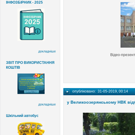
ІНФОЗБІРНИК - 2025
докладніше
Відео-презен
ЗВІТ ПРО ВИКОРИСТАННЯ
КОШТІВ
опубліковано:
31-05-2019, 00:14
у Великоозерянському НВК від
докладніше
Шкільний автобус