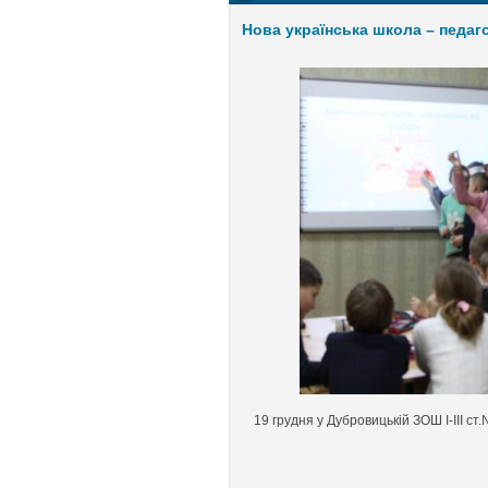
Нова українська школа – педаг
19 грудня у Дубровицькій ЗОШ І-ІІІ ст