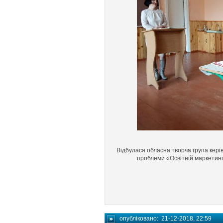
Відбулася обласна творча група керівни
проблеми «Освітній маркетинг 
опубліковано:
21-12-2018, 22:59