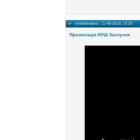
опубліковано:
11-09-2018, 15:35
Презентація НУШ Заслуччя