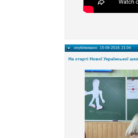
опубліковано:
15-06-2018, 21:04
На старті Нової Української шк