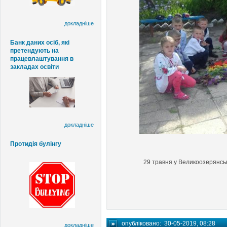
докладніше
Банк даних осіб, які
претендують на
працевлаштування в
закладах освіти
докладніше
Протидія булінгу
29 травня у Великоозерянсь
опубліковано:
30-05-2019, 08:28
докладніше