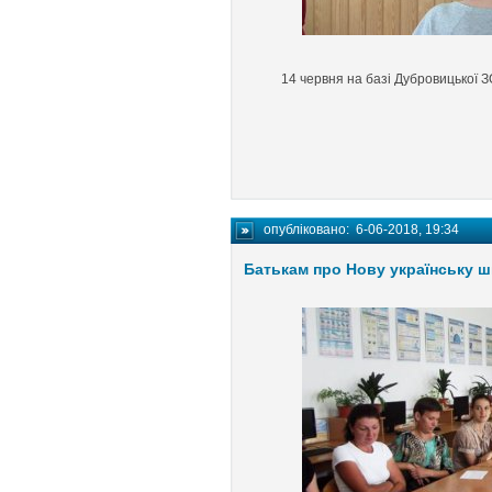
14 червня на базі Дубровицької ЗО
опубліковано:
6-06-2018, 19:34
Батькам про Нову українську 