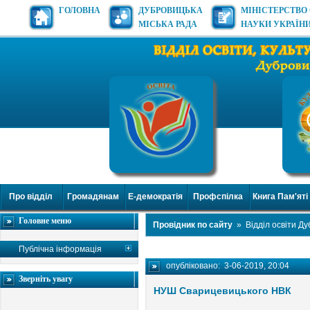
ГОЛОВНА
ДУБРОВИЦЬКА
МІНІСТЕРСТВО 
МІСЬКА РАДА
НАУКИ УКРАЇН
Про відділ
Громадянам
Е-демократія
Профспілка
Книга Пам'яті
Головне меню
Провідник по сайту
»
Відділ освіти Д
Публічна інформація
опубліковано:
3-06-2019, 20:04
Зверніть увагу
НУШ Сварицевицького НВК