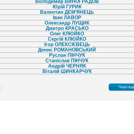
Володимир ВИНОГРАДОВ
Юрій ГУРИК
Валентин ДЕМ'ЯНЕЦЬ
Іван ЛАВОР
Олександр ЛУЩИК
Дмитро КРАСЬКО
Олег КЛЮЙКО
Сергій КЛЮЙКО
Ігор ОЛЕКСІЄВЕЦЬ
Денис РОМАНОВСЬКИЙ
Руслан ПІНЧУК
Станіслав ПІНЧУК
Андрій ЧЕРНЯК
Віталій ШИНКАРЧУК
Перегляді