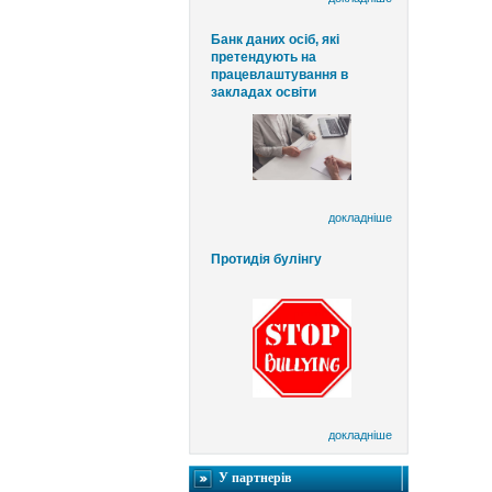
Банк даних осіб, які
претендують на
працевлаштування в
закладах освіти
докладніше
Протидія булінгу
докладніше
У партнерів