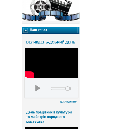
Наш канал
ВЕЛИКДЕНЬ-ДОБРИЙ ДЕНЬ
Благодійний конценрт ВЕЛИКДЕНЬ-ДОБРИЙ ДЕНЬ ЧАСТИНА 1
00:00
00:00
докладніше
День працівників культури
та майстрів народного
мистецтва