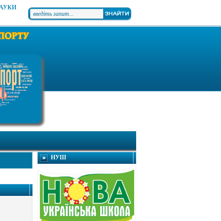
НАУКИ
НУШ