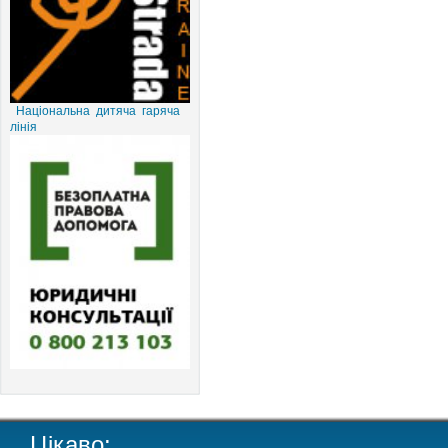
Національна дитяча гаряча
лінія
Цікаво: