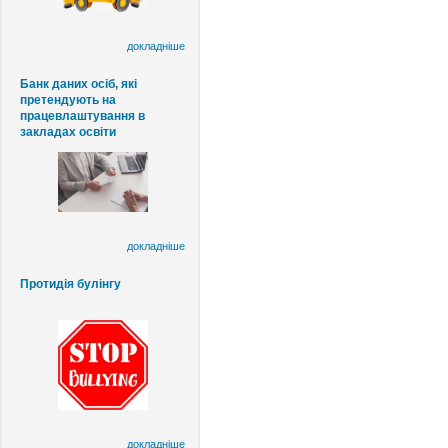
докладніше
Банк даних осіб, які
претендують на
працевлаштування в
закладах освіти
докладніше
Протидія булінгу
докладніше