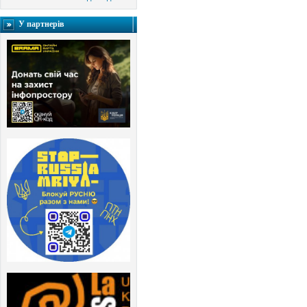
У партнерів