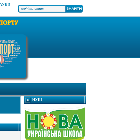
НАУКИ
НУШ