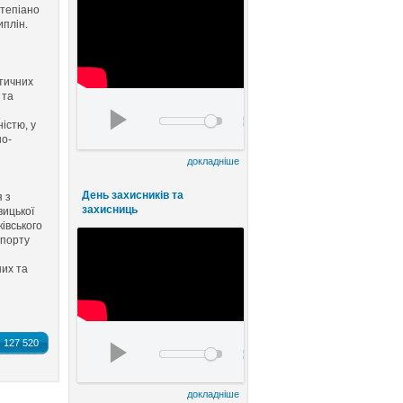
ртепіано
иплін.
тичних
 та
День працівників культури та майстрів народ
істю, у
00:00
но-
00:00
докладніше
День захисників та
я з
захисниць
вицької
івського
спорту
них та
watch?v=FE8ermKhlqI&t=5s
:
127 520
00:00
00:00
докладніше