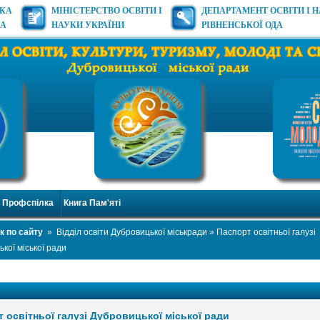
ЬКА
МІНІСТЕРСТВО ОСВІТИ І
ДЕПАРТАМЕНТ ОСВІТИ І 
ДА
НАУКИ УКРАЇНИ
РІВНЕНСЬКОЇ ОДА
Профспілка
Книга Пам'яті
к по сайту
»
Відділ освіти Дубровицької міськради
» Паспорт освітньої галузі
кої міської ради
 освітньої галузі Дубровицької міської ради