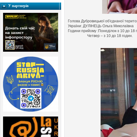
У партнерів
Голова Дубровицької об'єднаної територ
України: ДУЛІНЕЦЬ Ольга Миколаївна
Години прийому :Понеділок
-з 10 до 18 
Четвер – з 10 до 18 годин.