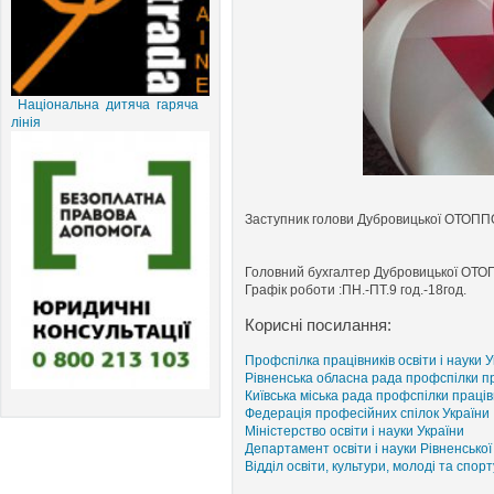
Національна дитяча гаряча
лінія
Заступник голови Дубровицької ОТОППО
Головний бухгалтер Дубровицької ОТО
Графік роботи :ПН.-ПТ.9 год.-18год.
Корисні посилання:
Профспілка працівників освіти і науки 
Рівненська обласна рада профспілки пра
Київська міська рада профспілки праців
Федерація професійних спілок України
Міністерство освіти і науки України
Департамент освіти і науки Рівненсько
Відділ освіти, культури, молоді та спор