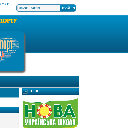
НАУКИ
НУШ