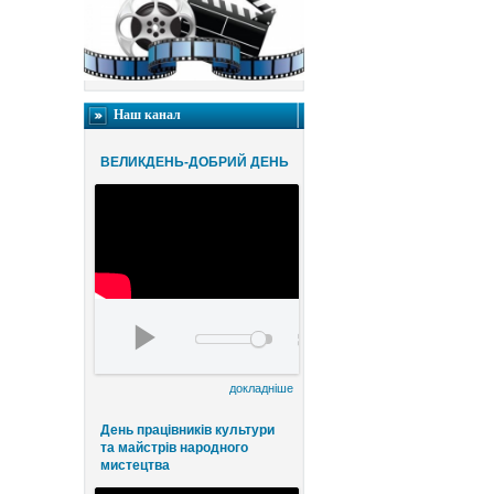
Наш канал
ВЕЛИКДЕНЬ-ДОБРИЙ ДЕНЬ
Благодійний конценрт ВЕЛИКДЕНЬ-ДОБРИЙ
00:00
00:00
докладніше
День працівників культури
та майстрів народного
мистецтва