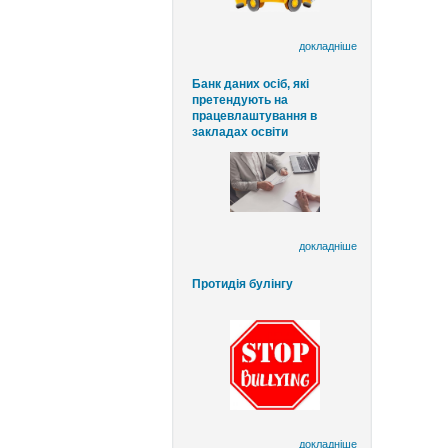
докладніше
Банк даних осіб, які
претендують на
працевлаштування в
закладах освіти
докладніше
Протидія булінгу
докладніше