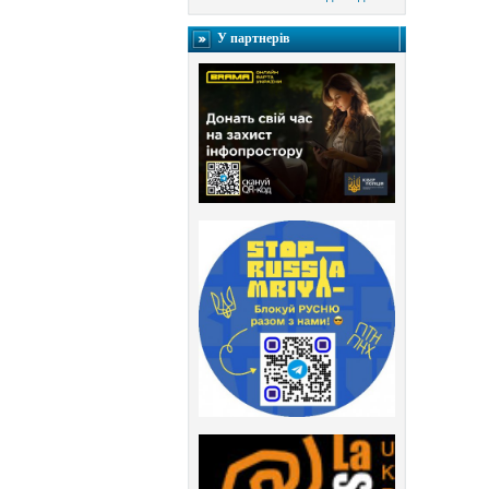
У партнерів