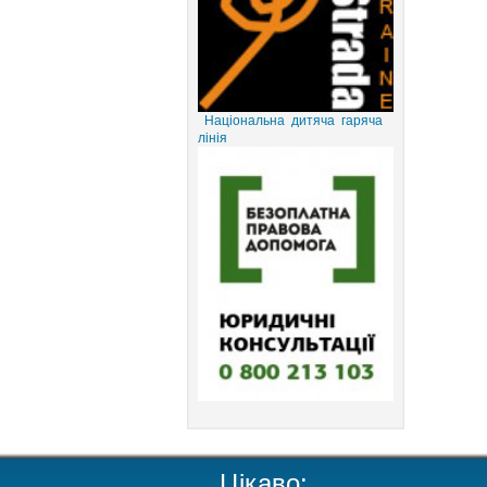
Національна дитяча гаряча
лінія
Цікаво: