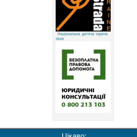
Національна дитяча гаряча
лінія
Цікаво: