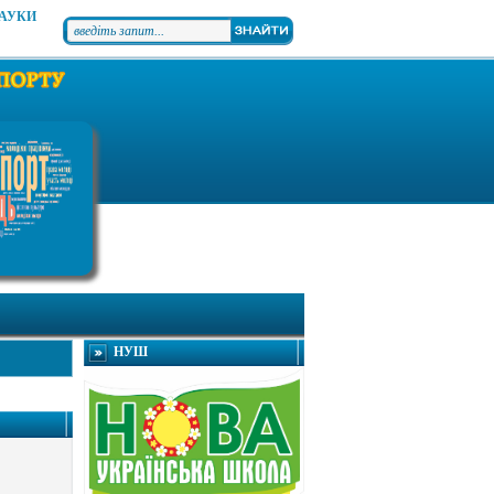
НАУКИ
НУШ