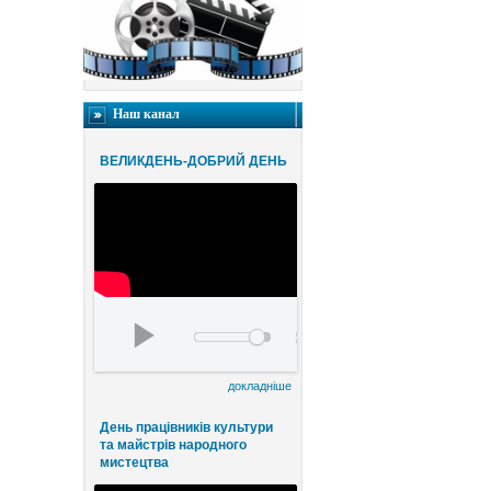
Наш канал
ВЕЛИКДЕНЬ-ДОБРИЙ ДЕНЬ
Благодійний конценрт ВЕЛИКДЕНЬ-ДОБРИЙ Д
00:00
00:00
докладніше
День працівників культури
та майстрів народного
мистецтва