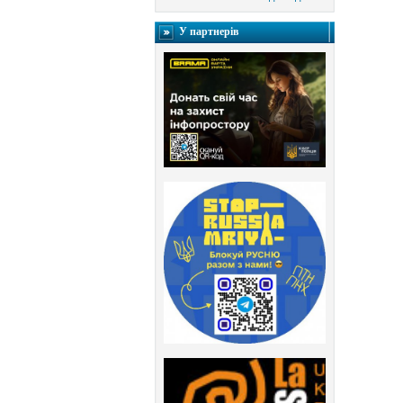
У партнерів