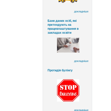
докладніше
Банк даних осіб, які
претендують на
працевлаштування в
закладах освіти
докладніше
Протидія булінгу
докладніше