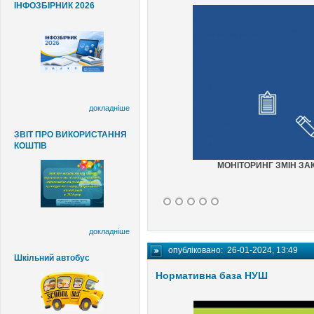
ІНФОЗБІРНИК 2026
докладніше
ЗВІТ ПРО ВИКОРИСТАННЯ
КОШТІВ
МОНІТОРИНГ ЗМІН ЗА
докладніше
опубліковано:
26-01-2024, 13:49
Шкільний автобус
Нормативна база НУШ