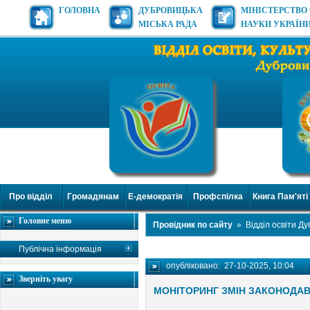
ГОЛОВНА
ДУБРОВИЦЬКА
МІНІСТЕРСТВО 
МІСЬКА РАДА
НАУКИ УКРАЇН
Про відділ
Громадянам
Е-демократія
Профспілка
Книга Пам'яті
Головне меню
Провідник по сайту
»
Відділ освіти Д
Публічна інформація
опубліковано:
27-10-2025, 10:04
Зверніть увагу
МОНІТОРИНГ ЗМІН ЗАКОНОДАВ