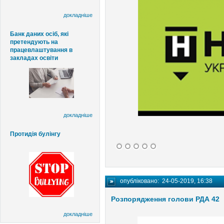
докладніше
Банк даних осіб, які
претендують на
працевлаштування в
закладах освіти
докладніше
Протидія булінгу
опубліковано:
24-05-2019, 16:38
Розпорядження голови РДА 42
докладніше