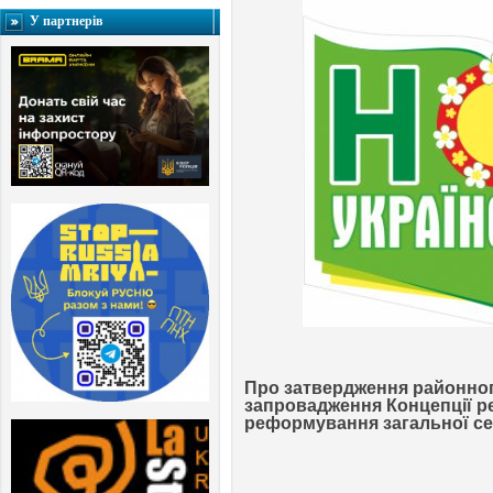
У партнерів
Про затвердження районного
запровадження Концепції ре
реформування загальної се