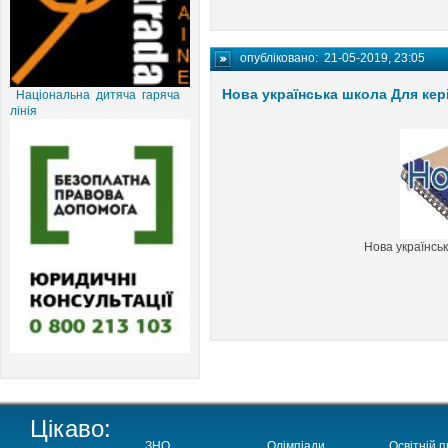
опубліковано:
21-05-2019, 23:05
Нова українська школа Для кер
Національна дитяча гаряча
лінія
Нова українськ
Цікаво:
ЗНО
Олімпіади
Освітній п