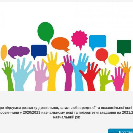
ро підсумки розвитку дошкільної, загальної середньої та позашкільної осві
ровиччини у 2020/2021 навчальному році та пріоритетні завдання на 2021/
навчальний рік
Перегляді