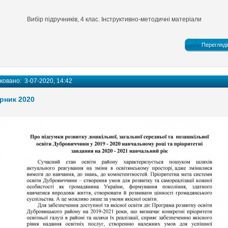
Вибір підручників, 4 клас. Інструктивно-методичні матеріали
Перегляді
іковано:
3-07-2020, 14:42
рник 2020