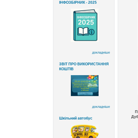
ІНФОЗБІРНИК - 2025
докладніше
ЗВІТ ПРО ВИКОРИСТАННЯ
КОШТІВ
докладніше
П
Дуб
Шкільний автобус