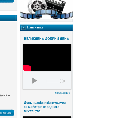
Наш канал
ВЕЛИКДЕНЬ-ДОБРИЙ ДЕНЬ
Благодійний конценрт ВЕЛИКДЕНЬ-ДОБРИЙ
00:00
00:00
докладніше
ання –
День працівників культури
та майстрів народного
мистецтва
в:
38 001