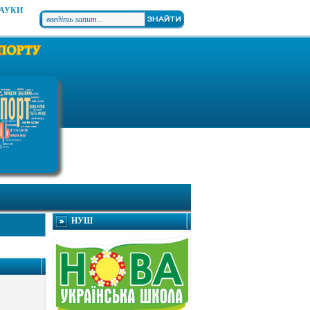
НАУКИ
НУШ