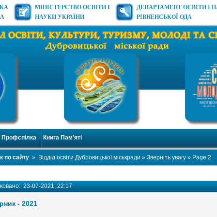
ЬКА
МІНІСТЕРСТВО ОСВІТИ І
ДЕПАРТАМЕНТ ОСВІТИ І 
ДА
НАУКИ УКРАЇНИ
РІВНЕНСЬКОЇ ОДА
Профспілка
Книга Пам'яті
к по сайту
»
Відділ освіти Дубровицької міськради
»
Зверніть увагу
» Page 2
іковано:
23-07-2021, 22:17
рник - 2021