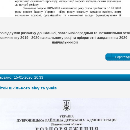
ро підсумки розвитку дошкільної, загальної середньої та позашкільної осві
овиччини у 2019 - 2020 навчальному році та пріоритетні завдання на 2020 -
навчальний рік
Перегляді
іковано:
15-01-2020, 20:33
ітей шкільного віку та учнів