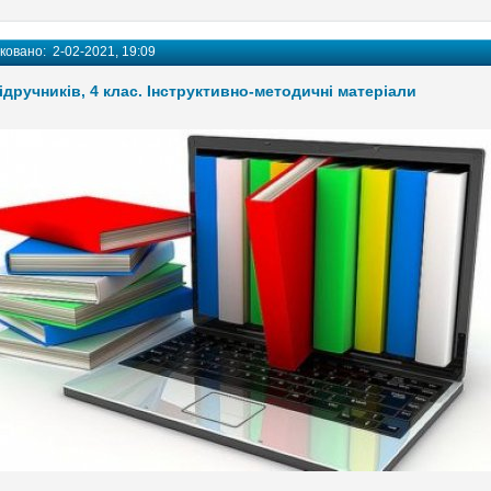
іковано:
2-02-2021, 19:09
ідручників, 4 клас. Інструктивно-методичні матеріали