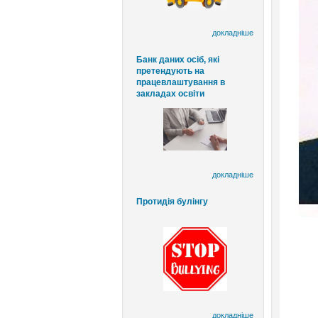
докладніше
Банк даних осіб, які
претендують на
працевлаштування в
закладах освіти
докладніше
Протидія булінгу
докладніше