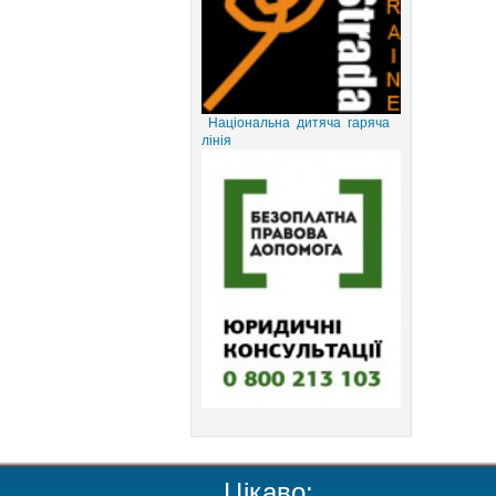
Національна дитяча гаряча
лінія
Цікаво: