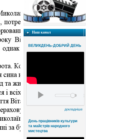
Наш канал
ВЕЛИКДЕНЬ-ДОБРИЙ ДЕНЬ
Благодійний конценрт ВЕЛИКДЕНЬ-ДОБРИЙ
00:00
00:00
докладніше
День працівників культури
та майстрів народного
мистецтва