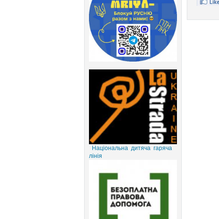
Національна дитяча гаряча
лінія