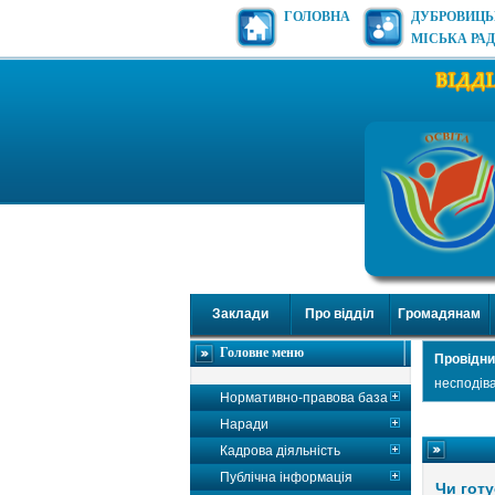
ГОЛОВНА
ДУБРОВИЦ
МІСЬКА РА
Заклади
Про відділ
Громадянам
Головне меню
Провідни
несподів
Нормативно-правова база
Наради
Кадрова діяльність
Публічна інформація
Чи гот