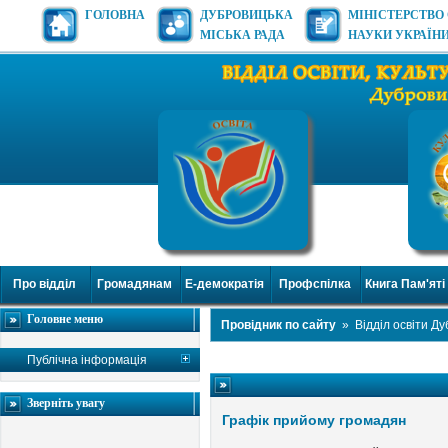
ГОЛОВНА
ДУБРОВИЦЬКА
МІНІСТЕРСТВО 
МІСЬКА РАДА
НАУКИ УКРАЇН
Про відділ
Громадянам
Е-демократія
Профспілка
Книга Пам'яті
Головне меню
Провідник по сайту
»
Відділ освіти Д
Публічна інформація
Зверніть увагу
Графік прийому громадян