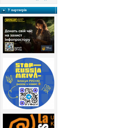
У партнерів