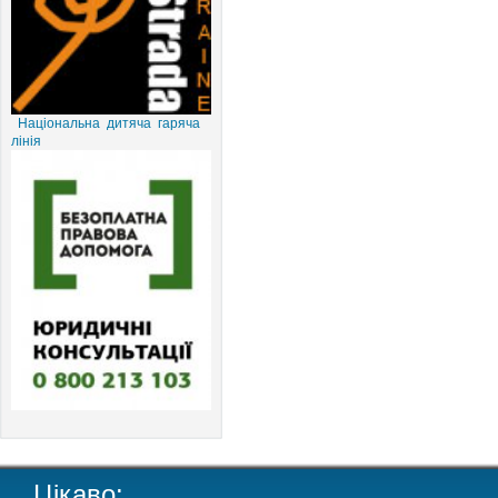
Національна дитяча гаряча
лінія
Цікаво: