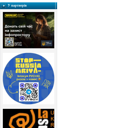
У партнерів