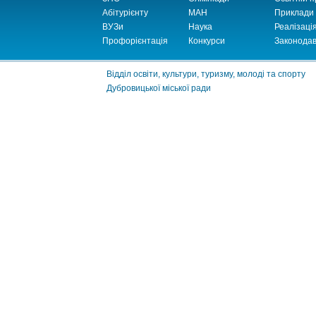
Абітурієнту
МАН
Приклади
ВУЗи
Наука
Реалізаці
Профорієнтація
Конкурси
Законодав
Відділ освіти, культури, туризму, молоді та спорту
Дубровицької міської ради