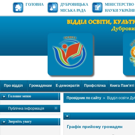
ГОЛОВНА
ДУБРОВИЦЬКА
МІНІСТЕРСТВО 
МІСЬКА РАДА
НАУКИ УКРАЇН
Про відділ
Громадянам
Е-демократія
Профспілка
Книга Пам'яті
Головне меню
Провідник по сайту
»
Відділ освіти Д
Публічна інформація
Зверніть увагу
Графік прийому громадян