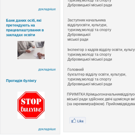
туризму,
молоді та спорту
Дубровицької
міської ради
докладніше
Заступник начальника
Банк даних осіб, які
відділу
освіти,
культури,
претендують на
туризму,
молоді та спорту
працевлаштування в
Дубровицької
закладах освіти
міської
ради
Інспектор
з
кадрів відділу освіти,
культу
туризму,
молоді та спорту
Дубровицької
міської ради
докладніше
Головний
бухгалтер
відділу освіти, культури,
туризму,
молоді та спорту
Протидія булінгу
Дубровицької
міської ради
ПРИМІТКА:
Крім
цього
начальник
відділу
о
міської ради здійснює двічі щомісяця в
(за окремим
графіком). Прийом
відвідува
докладніше