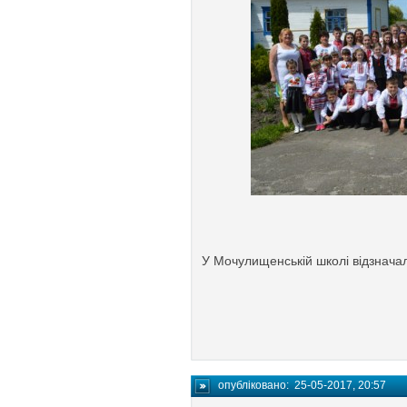
У Мочулищенській школі відзнача
опубліковано:
25-05-2017, 20:57