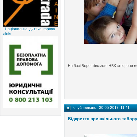
Національна дитяча гаряча
лінія
На базі Берестівського НВК створено 
опубліковано:
30-05-2017, 11:41
Відкриття пришкільного табор