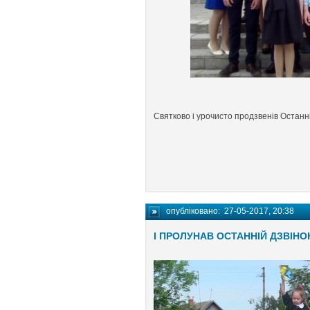
Святково і урочисто продзвенів Останн
опубліковано:
27-05-2017, 20:38
І ПРОЛУНАВ ОСТАННІЙ ДЗВІН