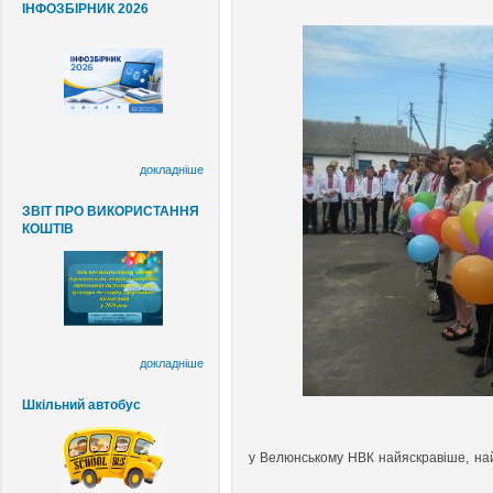
ІНФОЗБІРНИК 2026
докладніше
ЗВІТ ПРО ВИКОРИСТАННЯ
КОШТІВ
докладніше
Шкільний автобус
у Велюнському НВК
найяскравіше, на