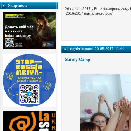
У партнерів
26 травня 2017 у Великоозерянському Н
2016/2017 навчального року
опубліковано:
30-05-2017, 11:44
Sunny Camp