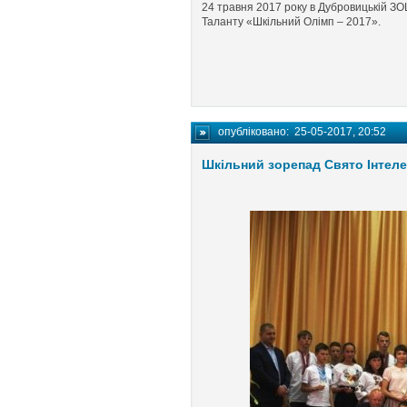
24 травня 2017 року в Дубровицькій ЗОШ 
Таланту «Шкільний Олімп – 2017».
опубліковано:
25-05-2017, 20:52
Шкільний зорепад Свято Інтелек