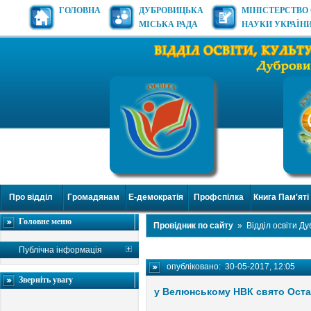
ГОЛОВНА
ДУБРОВИЦЬКА
МІНІСТЕРСТВО 
МІСЬКА РАДА
НАУКИ УКРАЇН
Про відділ
Громадянам
Е-демократія
Профспілка
Книга Пам'яті
Головне меню
Провідник по сайту
»
Відділ освіти Д
Публічна інформація
опубліковано:
30-05-2017, 12:05
Зверніть увагу
у Велюнському НВК свято Оста