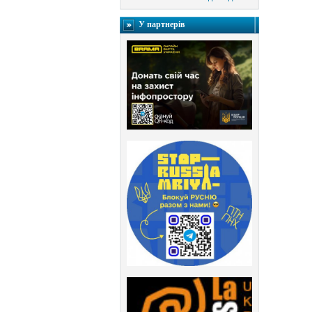
У партнерів