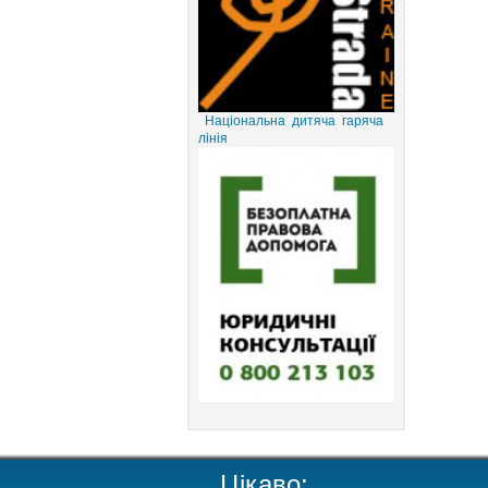
Національна дитяча гаряча
лінія
Цікаво: