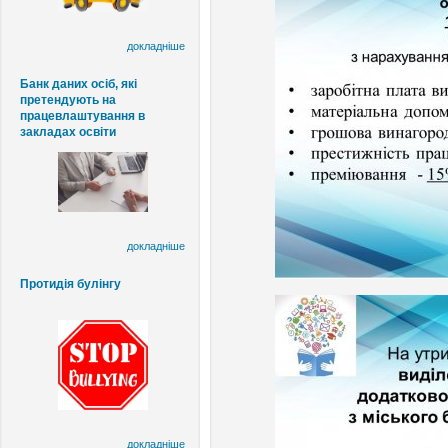
докладніше
Банк даних осіб, які
претендують на
працевлаштування в
закладах освіти
докладніше
Протидія булінгу
докладніше