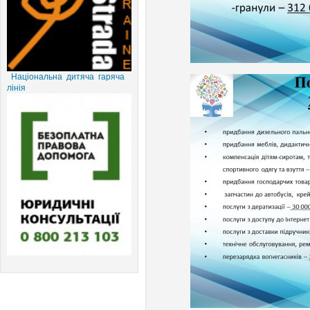
Національна дитяча гаряча
лінія