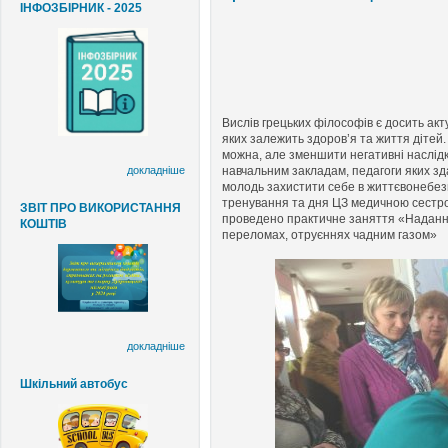
ІНФОЗБІРНИК - 2025
Вислів грецьких філософів є досить акт
яких залежить здоров’я та життя дітей.
можна, але зменшити негативні наслідки
навчальним закладам, педагоги яких зда
докладніше
молодь захистити себе в життєвонебезп
тренування та дня ЦЗ медичною сестрою
ЗВІТ ПРО ВИКОРИСТАННЯ
проведено практичне заняття «Надання
КОШТІВ
переломах, отруєннях чадним газом»
докладніше
Шкільний автобус