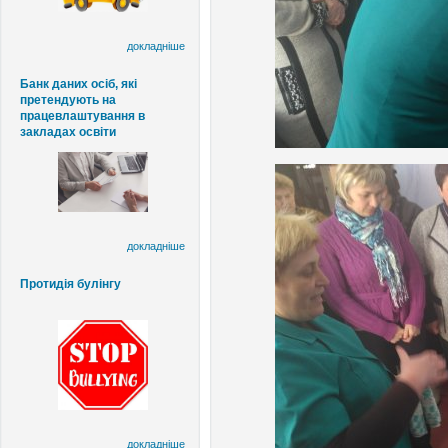
докладніше
Банк даних осіб, які
претендують на
працевлаштування в
закладах освіти
докладніше
Протидія булінгу
докладніше