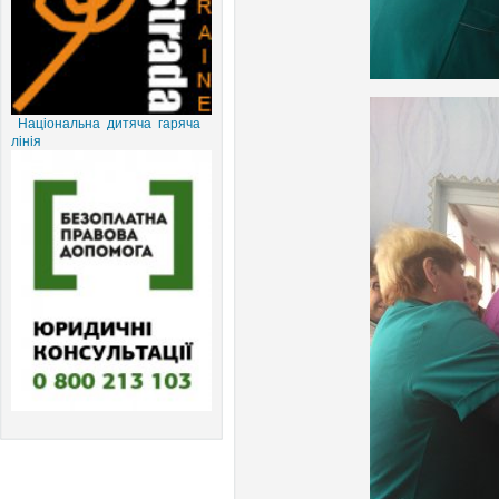
Національна дитяча гаряча
лінія