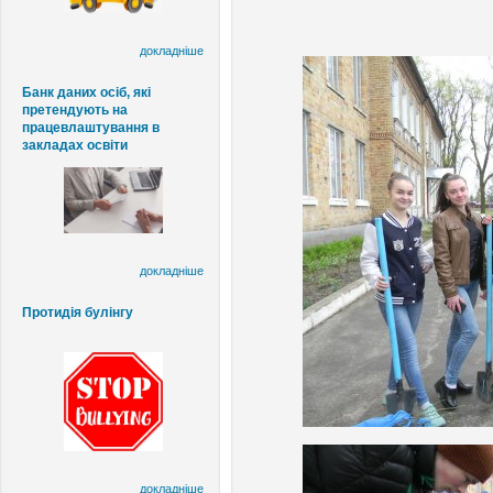
докладніше
Банк даних осіб, які
претендують на
працевлаштування в
закладах освіти
докладніше
Протидія булінгу
докладніше