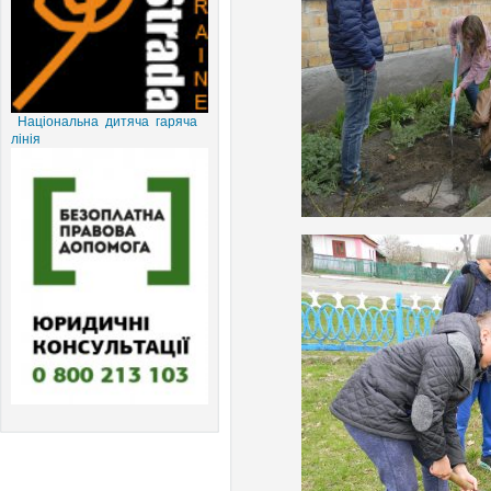
Національна дитяча гаряча
лінія