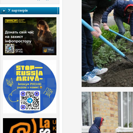
У партнерів