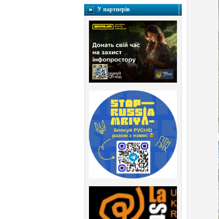
У партнерів