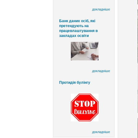
докладніше
Банк даних осіб, які
претендують на
працевлаштування в
закладах освіти
докладніше
Протидія булінгу
докладніше