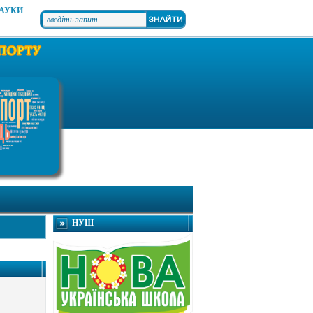
НАУКИ
НУШ