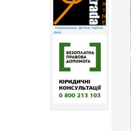
Національна дитяча гаряча
лінія