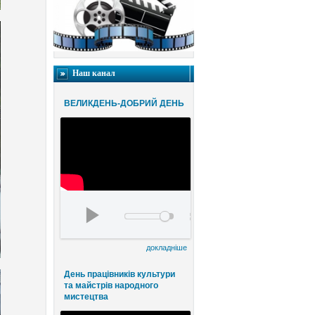
Наш канал
ВЕЛИКДЕНЬ-ДОБРИЙ ДЕНЬ
Благодійний конценрт ВЕЛИКДЕНЬ-ДОБРИЙ
00:00
00:00
докладніше
День працівників культури
та майстрів народного
мистецтва