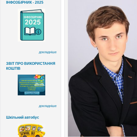
ІНФОЗБІРНИК - 2025
докладніше
ЗВІТ ПРО ВИКОРИСТАННЯ
КОШТІВ
докладніше
Шкільний автобус