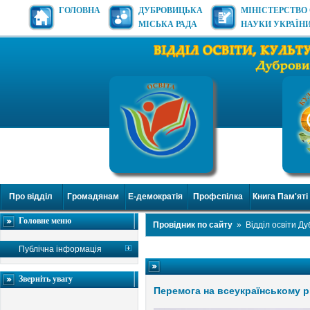
ГОЛОВНА
ДУБРОВИЦЬКА
МІНІСТЕРСТВО 
МІСЬКА РАДА
НАУКИ УКРАЇН
Про відділ
Громадянам
Е-демократія
Профспілка
Книга Пам'яті
Головне меню
Провідник по сайту
»
Відділ освіти Д
Публічна інформація
Зверніть увагу
Перемога на всеукраїнському р