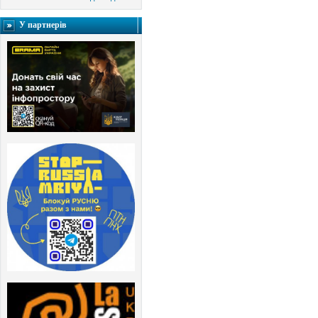
У партнерів