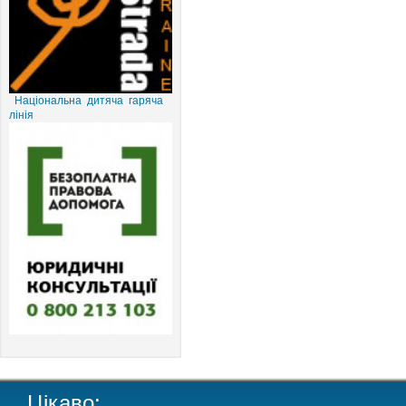
Національна дитяча гаряча
лінія
Цікаво: