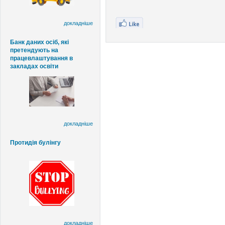
докладніше
Банк даних осіб, які
претендують на
працевлаштування в
закладах освіти
докладніше
Протидія булінгу
докладніше