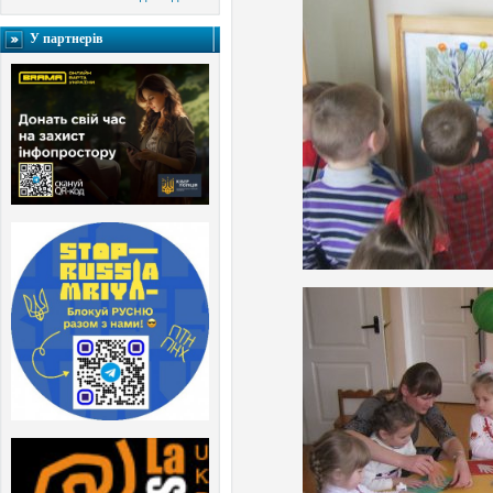
У партнерів