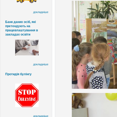
докладніше
Банк даних осіб, які
претендують на
працевлаштування в
закладах освіти
докладніше
Протидія булінгу
докладніше