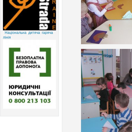
Національна дитяча гаряча
лінія