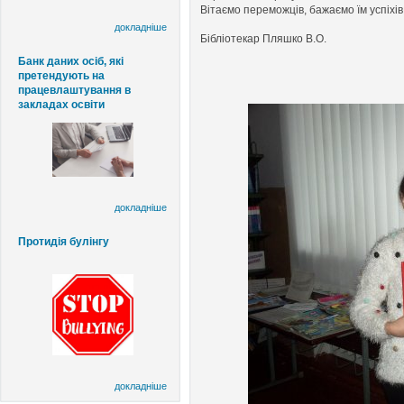
Вітаємо переможців, бажаємо їм успіхів і
докладніше
Бібліотекар Пляшко В.О.
Банк даних осіб, які
претендують на
працевлаштування в
закладах освіти
докладніше
Протидія булінгу
докладніше