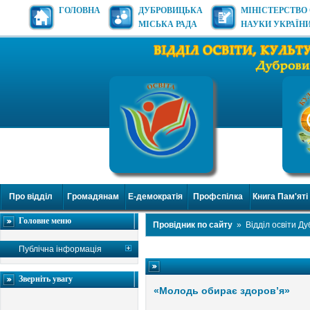
ГОЛОВНА
ДУБРОВИЦЬКА
МІНІСТЕРСТВО 
МІСЬКА РАДА
НАУКИ УКРАЇН
Про відділ
Громадянам
Е-демократія
Профспілка
Книга Пам'яті
Головне меню
Провідник по сайту
»
Відділ освіти Д
Публічна інформація
Зверніть увагу
«Молодь обирає здоров’я»