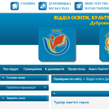
ГОЛОВНА
ДУБРОВИЦЬКА
МІНІСТЕРСТВО 
МІСЬКА РАДА
НАУКИ УКРАЇН
Про відділ
Громадянам
Е-демократія
Профспілка
Книга Пам'яті
Головне меню
Провідник по сайту
»
Відділ освіти Д
Публічна інформація
Зверніть увагу
Турнір пам’яті героя