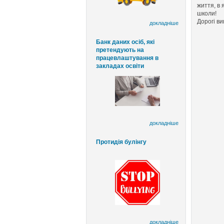
життя, в 
школи!
Дорогі ви
докладніше
Банк даних осіб, які
претендують на
працевлаштування в
закладах освіти
докладніше
Протидія булінгу
докладніше