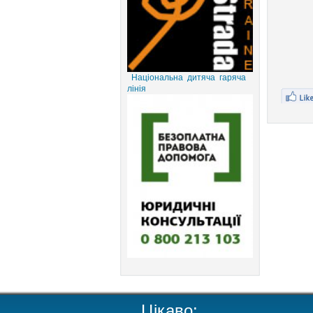
Національна дитяча гаряча
лінія
Цікаво: