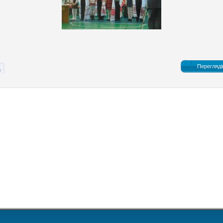
Перегляді