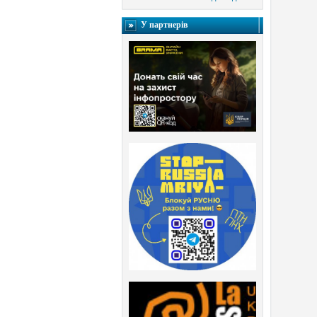
У партнерів