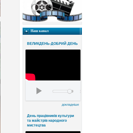
Наш канал
ВЕЛИКДЕНЬ-ДОБРИЙ ДЕНЬ
Благодійний конценрт ВЕЛИКДЕНЬ-ДОБРИЙ
00:00
00:00
докладніше
День працівників культури
та майстрів народного
мистецтва