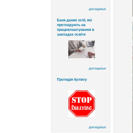
докладніше
Банк даних осіб, які
претендують на
працевлаштування в
закладах освіти
докладніше
Протидія булінгу
докладніше