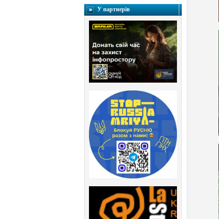
У партнерів