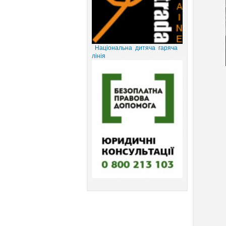
Національна дитяча гаряча
лінія