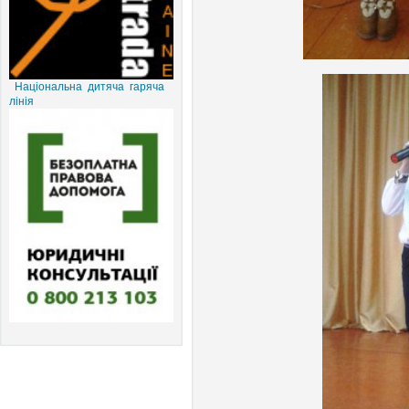
Національна дитяча гаряча
лінія