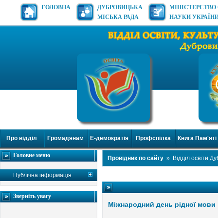
ГОЛОВНА
ДУБРОВИЦЬКА
МІНІСТЕРСТВО 
МІСЬКА РАДА
НАУКИ УКРАЇН
Про відділ
Громадянам
Е-демократія
Профспілка
Книга Пам'яті
Головне меню
Провідник по сайту
»
Відділ освіти Д
Публічна інформація
Зверніть увагу
Міжнародний день рідної мови