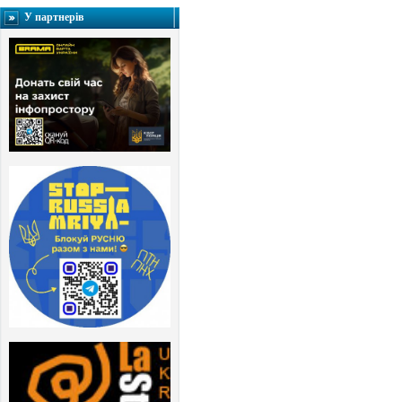
У партнерів