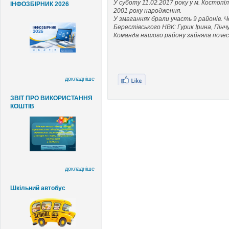
У суботу 11.02.2017 року у м. Костопі
ІНФОЗБІРНИК 2026
2001 року народження.
У змаганнях брали участь 9 районів. Ч
Берестівського
НВК: Гурик Ірина, Пінч
Команда нашого району зайняла поче
докладніше
ЗВІТ ПРО ВИКОРИСТАННЯ
КОШТІВ
докладніше
Шкільний автобус