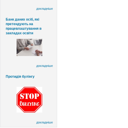
докладніше
Банк даних осіб, які
претендують на
працевлаштування в
закладах освіти
докладніше
Протидія булінгу
докладніше