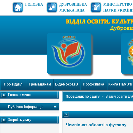
ГОЛОВНА
ДУБРОВИЦЬКА
МІНІСТЕРСТВО 
МІСЬКА РАДА
НАУКИ УКРАЇН
Про відділ
Громадянам
Е-демократія
Профспілка
Книга Пам'яті
Головне меню
Провідник по сайту
»
Відділ освіти Д
Публічна інформація
Зверніть увагу
Чемпіонат області з футзалу