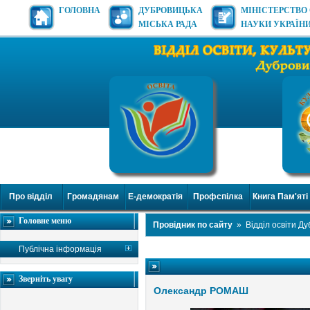
ГОЛОВНА
ДУБРОВИЦЬКА
МІНІСТЕРСТВО 
МІСЬКА РАДА
НАУКИ УКРАЇН
Про відділ
Громадянам
Е-демократія
Профспілка
Книга Пам'яті
Головне меню
Провідник по сайту
»
Відділ освіти Д
Публічна інформація
Зверніть увагу
Олександр РОМАШ