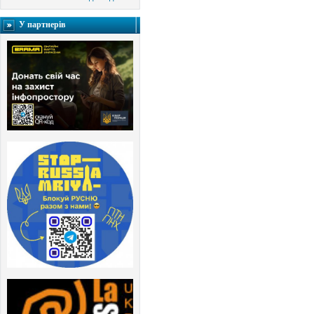
У партнерів