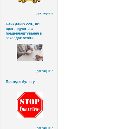
докладніше
Банк даних осіб, які
претендують на
працевлаштування в
закладах освіти
докладніше
Протидія булінгу
докладніше