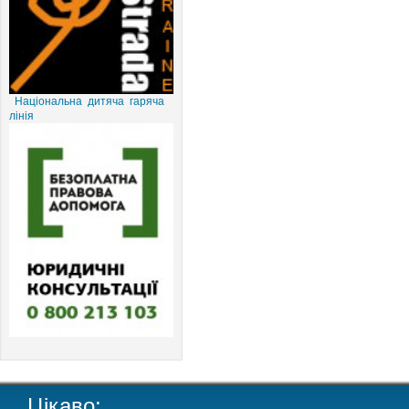
Національна дитяча гаряча
лінія
Цікаво: