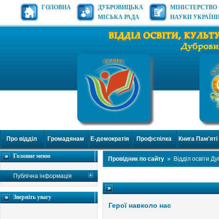
ГОЛОВНА
ДУБРОВИЦЬКА
МІНІСТЕРСТВО 
МІСЬКА РАДА
НАУКИ УКРАЇН
Про відділ
Громадянам
Е-демократія
Профспілка
Книга Пам'яті
Головне меню
Провідник по сайту
»
Відділ освіти Д
Публічна інформація
Зверніть увагу
Герої навколо нас