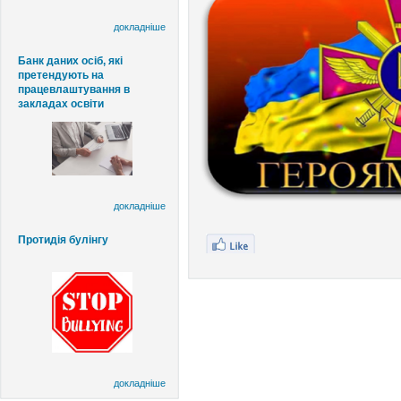
докладніше
Банк даних осіб, які
претендують на
працевлаштування в
закладах освіти
докладніше
Протидія булінгу
докладніше