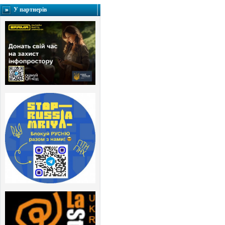
У партнерів