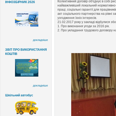
Колективний договір об'єднує в собі ри
ІНФОЗБІРНИК 2026
найважливіший локальний нормативно-п
праці, соціальні гарантії для працівникі
акт соціального партнерства на рівні з
узгодження їхніх інтересів.
21.02.2017 року у закладі відбулися зб
1. Про виконання угоди за 2016 рік.
2. Про укладання трудового договору н
докладніше
ЗВІТ ПРО ВИКОРИСТАННЯ
КОШТІВ
докладніше
Шкільний автобус