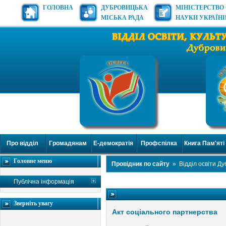
ГОЛОВНА
ДУБРОВИЦЬКА
МІНІСТЕРСТВО 
МІСЬКА РАДА
НАУКИ УКРАЇН
Про відділ
Громадянам
Е-демократія
Профспілка
Книга Пам'яті
Головне меню
Провідник по сайту
»
Відділ освіти Д
Публічна інформація
Зверніть увагу
Акт соціального партнерства