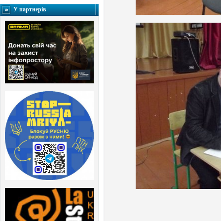
У партнерів