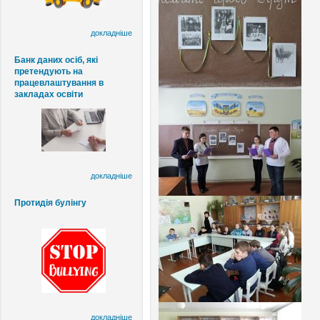
докладніше
Банк даних осіб, які
претендують на
працевлаштування в
закладах освіти
докладніше
Протидія булінгу
докладніше