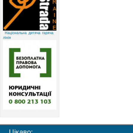
Національна дитяча гаряча
лінія
Цікаво: