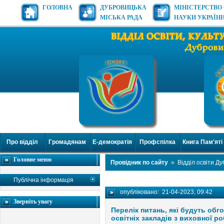
ГОЛОВНА
ДУБРОВИЦЬКА
МІНІСТЕРСТВО 
МІСЬКА РАДА
НАУКИ УКРАЇН
Про відділ
Громадянам
Е-демократія
Профспілка
Книга Пам'яті
Головне меню
Провідник по сайту
»
Відділ освіти Д
Публічна інформація
опубліковано:
21-04-2023, 09:42
Зверніть увагу
Перелік питань, які будуть обг
освітніх закладів з виховної ро